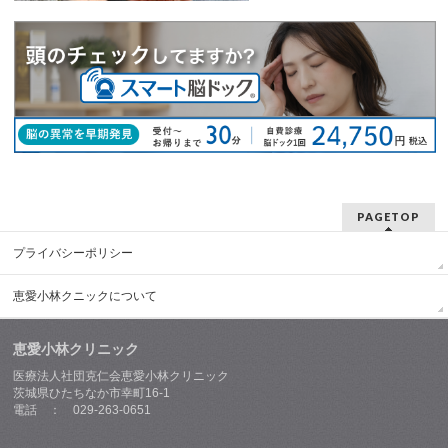
PAGETOP
プライバシーポリシー
恵愛小林クニックについて
恵愛小林クリニック
医療法人社団克仁会恵愛小林クリニック
茨城県ひたちなか市幸町16-1
電話 ： 029-263-0651