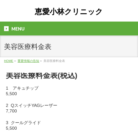
恵愛小林クリニック
MENU
美容医療料金表
HOME
»
重要情報の告知
»
美容医療料金表
美容医療料金表(税込)
1 アキュチップ
5,500
2 QスイッチYAGレーザー
7,700
3 クールグライド
5,500