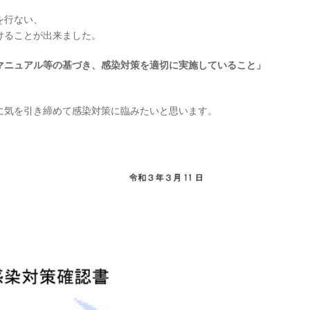
を行ない、
けることが出来ました。
マニュアル等の基づき、感染対策を適切に実施していること」
。
に気を引き締めて感染対策に臨みたいと思います。