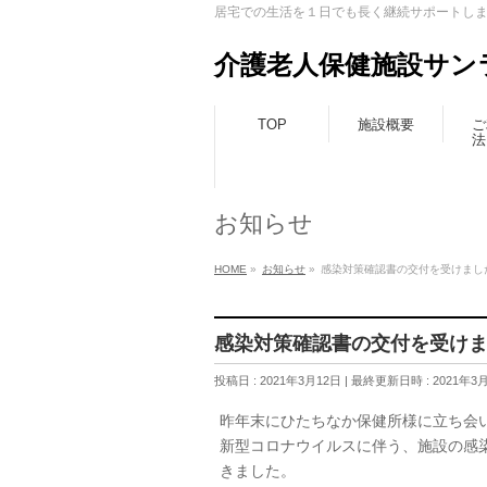
居宅での生活を１日でも長く継続サポートし
介護老人保健施設サン
TOP
施設概要
ご
法
お知らせ
HOME
»
お知らせ
»
感染対策確認書の交付を受けまし
感染対策確認書の交付を受け
投稿日 : 2021年3月12日
最終更新日時 : 2021年3
昨年末にひたちなか保健所様に立ち会
新型コロナウイルスに伴う、施設の感
きました。