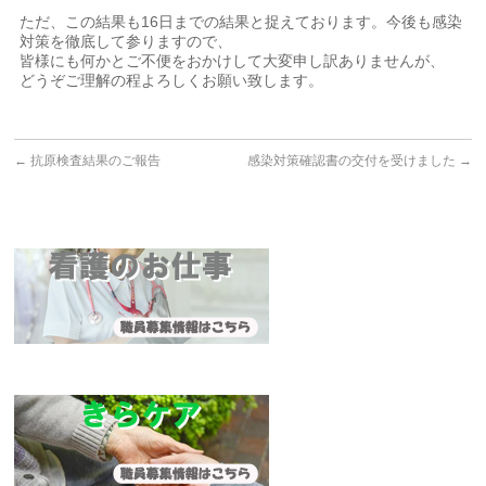
ただ、この結果も16日までの結果と捉えております。今後も感染
対策を徹底して参りますので、
皆様にも何かとご不便をおかけして大変申し訳ありませんが、
どうぞご理解の程よろしくお願い致します。
←
抗原検査結果のご報告
感染対策確認書の交付を受けました
→